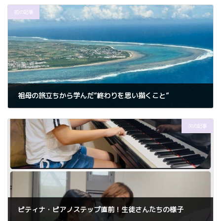
前の記事
祖母の旅立ちから学んだ”終わりを思い描くこと”
2025年9月22日
次の記事
ピティナ・ピアノステップ直前！生徒さんたちの様子