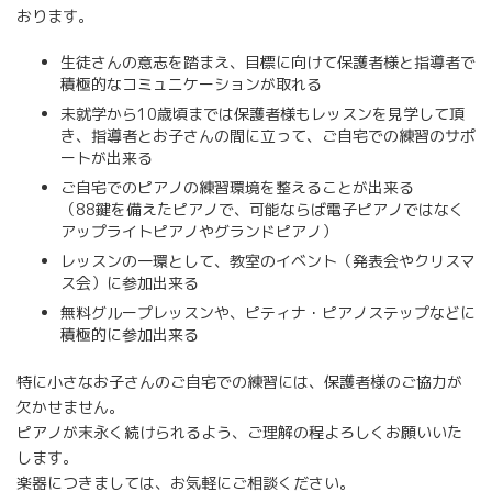
おります。
生徒さんの意志を踏まえ、目標に向けて保護者様と指導者で
積極的なコミュニケーションが取れる
未就学から10歳頃までは保護者様もレッスンを見学して頂
き、指導者とお子さんの間に立って、ご自宅での練習のサポ
ートが出来る
ご自宅でのピアノの練習環境を整えることが出来る
（88鍵を備えたピアノで、可能ならば電子ピアノではなく
アップライトピアノやグランドピアノ）
レッスンの一環として、教室のイベント（発表会やクリスマ
ス会）に参加出来る
無料グループレッスンや、ピティナ・ピアノステップなどに
積極的に参加出来る
特に小さなお子さんのご自宅での練習には、保護者様のご協力が
欠かせません。
ピアノが末永く続けられるよう、ご理解の程よろしくお願いいた
します。
楽器につきましては、お気軽にご相談ください。