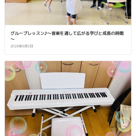
グループレッスン♪～音楽を通して広がる学びと成長の時間
～
2026年5月5日