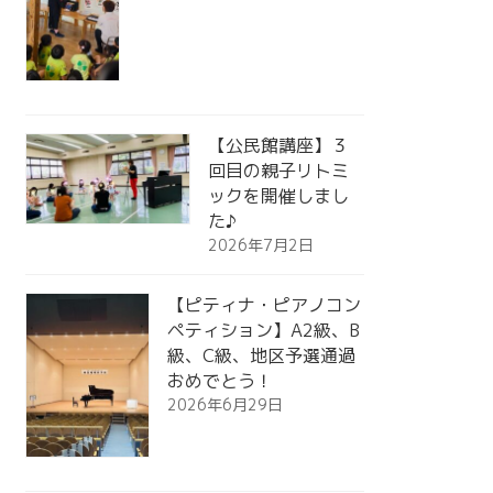
【公民館講座】３
回目の親子リトミ
ックを開催しまし
た♪
2026年7月2日
【ピティナ・ピアノコン
ペティション】A2級、B
級、C級、地区予選通過
おめでとう！
2026年6月29日