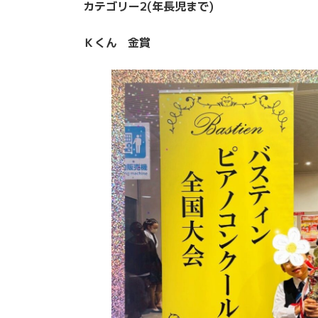
カテゴリー2(年長児まで)
Ｋくん 金賞