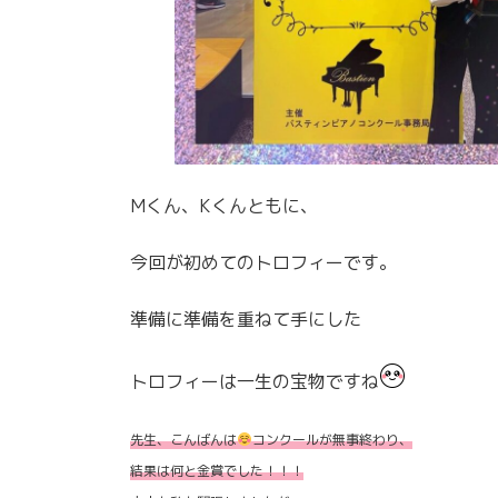
Mくん、Kくんともに、
今回が初めてのトロフィーです。
準備に準備を重ねて手にした
トロフィーは一生の宝物ですね
先生、こんばんは
コンクールが無事終わり、
結果は何と金賞でした！！！