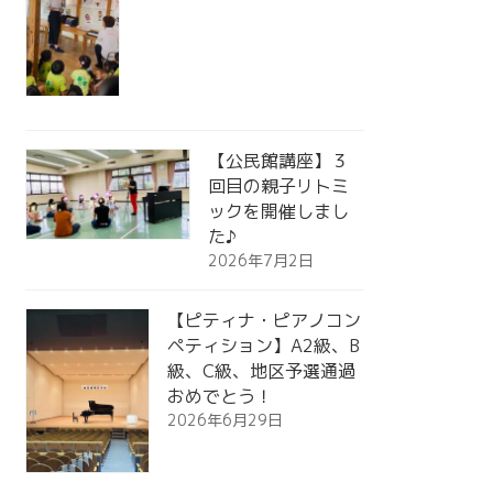
【公民館講座】３
回目の親子リトミ
ックを開催しまし
た♪
2026年7月2日
【ピティナ・ピアノコン
ペティション】A2級、B
級、C級、地区予選通過
おめでとう！
2026年6月29日